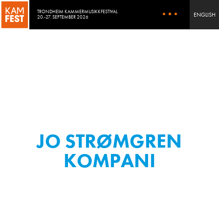
TRONDHEIM KAMMERMUSIKKFESTIVAL
ENGLISH
20.-27. SEPTEMBER 2026
JO STRØMGREN
KOMPANI