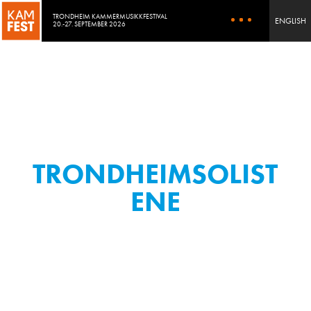
TRONDHEIM KAMMERMUSIKKFESTIVAL
ENGLISH
20.-27. SEPTEMBER 2026
TRONDHEIMSOLIST
ENE