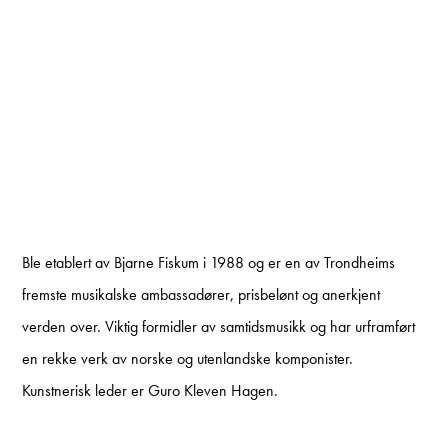
Ble etablert av Bjarne Fiskum i 1988 og er en av Trondheims
fremste musikalske ambassadører, prisbelønt og anerkjent
verden over. Viktig formidler av samtidsmusikk og har urframført
en rekke verk av norske og utenlandske komponister.
Kunstnerisk leder er Guro Kleven Hagen.