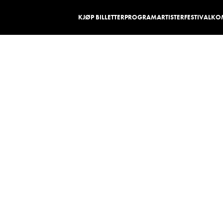
KJØP BILLETTER
PROGRAM
ARTISTER
FESTIVALKO