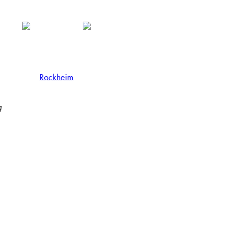
Rockheim
g