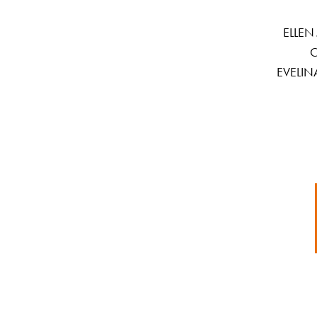
ELLEN
C
EVELIN