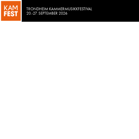
TRONDHEIM KAMMERMUSIKKFESTIVAL
20.-27. SEPTEMBER 2026