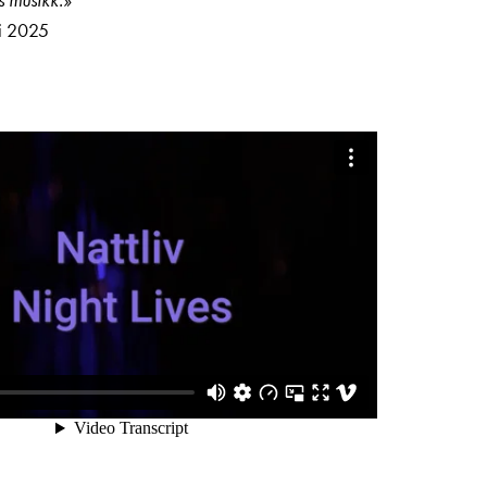
s musikk.»
ai 2025